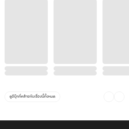
ดูอีบุ๊กที่คล้ายกับเรื่องนี้ทั้งหมด