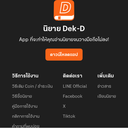
นิยาย Dek-D
App ที่จะทำให้คุณอ่านนิยายจนวางมือถือไม่ลง!
ดาวน์โหลดแอป
วิธีการใช้งาน
ติดต่อเรา
เพิ่มเติม
วิธีเติม Coin / ชำระเงิน
LINE Official
ข่าวสาร
วิธีซื้อนิยาย
Facebook
เขียนนิยาย
คู่มือการใช้งาน
X
กติกาการใช้งาน
Tiktok
คำถามที่พบบ่อย