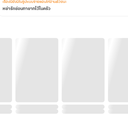
เรื่องนี้ยังมีในรูปแบบรายตอนให้อ่านด้วยนะ
หย่ารักซ่อนทายาทไว้ในครัว