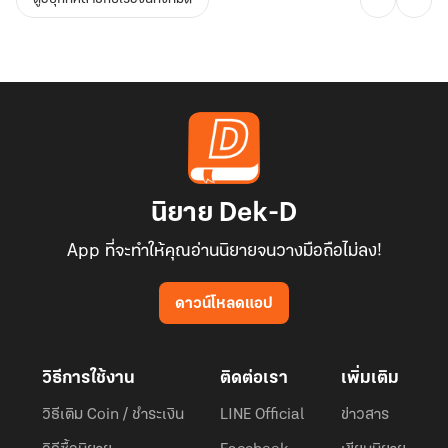
นิยาย Dek-D
App ที่จะทำให้คุณอ่านนิยายจนวางมือถือไม่ลง!
ดาวน์โหลดแอป
วิธีการใช้งาน
ติดต่อเรา
เพิ่มเติม
วิธีเติม Coin / ชำระเงิน
LINE Official
ข่าวสาร