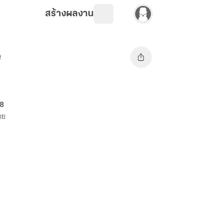
สร้างผลงาน
e
68
าย