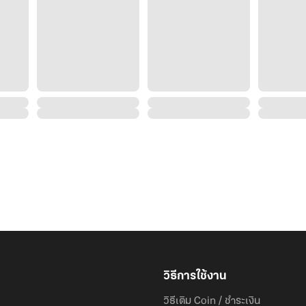
วิธีการใช้งาน
วิธีเติม Coin / ชำระเงิน