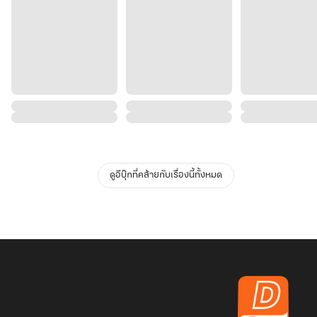
ดูอีบุ๊กที่คล้ายกับเรื่องนี้ทั้งหมด