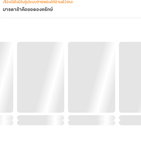
เรื่องนี้ยังมีในรูปแบบรายตอนให้อ่านด้วยนะ
มารดาข้าคือยอดองครักษ์