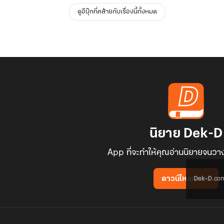
ดูอีบุ๊กที่คล้ายกับเรื่องนี้ทั้งหมด
นิยาย Dek-D
App ที่จะทำให้คุณอ่านนิยายจนวาง
Dek-D.com ใช
ดาวน์โหลดแอป