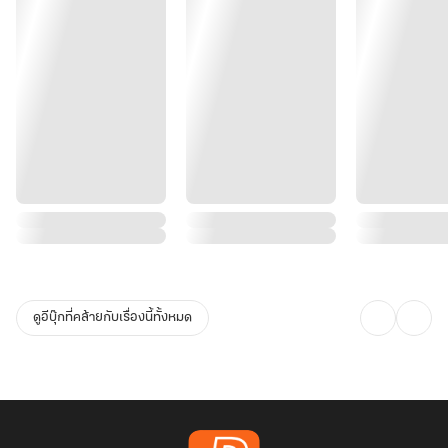
ดูอีบุ๊กที่คล้ายกับเรื่องนี้ทั้งหมด