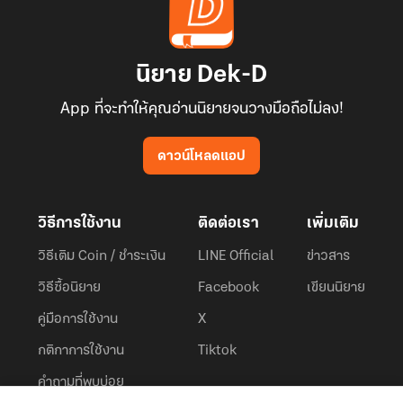
นิยาย Dek-D
App ที่จะทำให้คุณอ่านนิยายจนวางมือถือไม่ลง!
ดาวน์โหลดแอป
วิธีการใช้งาน
ติดต่อเรา
เพิ่มเติม
วิธีเติม Coin / ชำระเงิน
LINE Official
ข่าวสาร
วิธีซื้อนิยาย
Facebook
เขียนนิยาย
คู่มือการใช้งาน
X
กติกาการใช้งาน
Tiktok
คำถามที่พบบ่อย