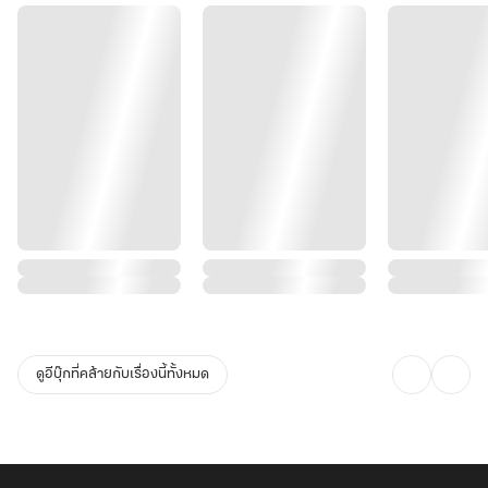
ดูอีบุ๊กที่คล้ายกับเรื่องนี้ทั้งหมด