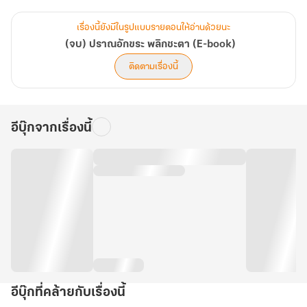
หนิงอู๋เฟิ่ง: ...
เอาล่ะ บางทีการมีผู้สนับสนุนรายใหญ่ที่สุดในยุทธภพไว้ข้างกาย ก็อาจจะ
เรื่องนี้ยังมีในรูปแบบรายตอนให้อ่านด้วยนะ
ไม่ใช่เรื่องเลวร้ายนัก
(จบ) ปราณอักขระ พลิกชะตา (E-book)
ติดตามเรื่องนี้
อีบุ๊กจากเรื่องนี้
อีบุ๊กที่คล้ายกับเรื่องนี้