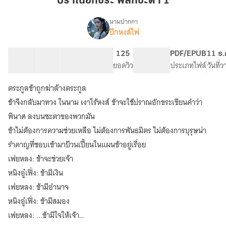
ปราณอักขระ พลิกชะตา 1
ชะตา
1
นามปากกา
ปีกหงส์ไฟ
(จบ)
เรื่อง
ปราณ
อักขระ
16 ตอน
12.92K
48
125
PG ทั่วไป
PDF/EPUB
11 ธ.
พลิก
สารบัญ
จำนวนคำ
จำนวนหน้า (A5)
ยอดวิว
ระดับเนื้อหา
ประเภทไฟล์
วันที่
ชะตา
(E-
ตระกูลข้าถูกฆ่าล้างตระกูล
book)
ข้าจึงกลับมาทวง ในนาม เงาไร้หงส์ ข้าจะใช้ปราณอักขระเขียนคำว่า
พินาศ ลงบนชะตาของพวกมัน
ข้าไม่ต้องการความช่วยเหลือ ไม่ต้องการพันธมิตร ไม่ต้องการบุรุษน่า
รำคาญที่ชอบเข้ามาป้วนเปี้ยนในแผนข้าอยู่เรื่อย
เฟยหลง: ข้าจะช่วยเจ้า
หนิงอู๋เฟิ่ง: ข้ามีเงิน
เฟยหลง: ข้ามีอำนาจ
หนิงอู๋เฟิ่ง: ข้ามีสมอง
เฟยหลง: ...ข้ามีใจให้เจ้า