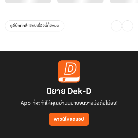
ดูอีบุ๊กที่คล้ายกับเรื่องนี้ทั้งหมด
นิยาย Dek-D
App ที่จะทำให้คุณอ่านนิยายจนวางมือถือไม่ลง!
ดาวน์โหลดแอป