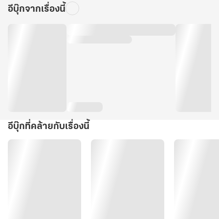
อีบุ๊กจากเรื่องนี้
อีบุ๊กที่คล้ายกับเรื่องนี้