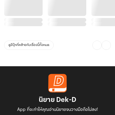
ดูอีบุ๊กที่คล้ายกับเรื่องนี้ทั้งหมด
นิยาย Dek-D
App ที่จะทำให้คุณอ่านนิยายจนวางมือถือไม่ลง!