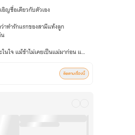
งเอิญชื่อเดียวกับตัวเอง
วหาว่าทำรักแรกของสามีแท้งลูก
่น
ะในใจ แม้ข้าไม่เคยเป็นแม่มาก่อน แต่
ติดตามเรื่องนี้
้อีกต่อไป
น สตรีที่แม้ถูกขังอยู่เรือนหลัง ยัง
นควรทำ เมื่อได้ยินชื่อเด็กสองคนนั้น