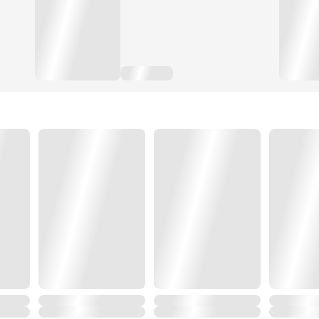
…จงคุกเข่าซะ...
.....................
4 เล่มจบนะคะ จะทยอยลงเดือนละเล่ม ฝากลูกสาวสุดเถื่อน