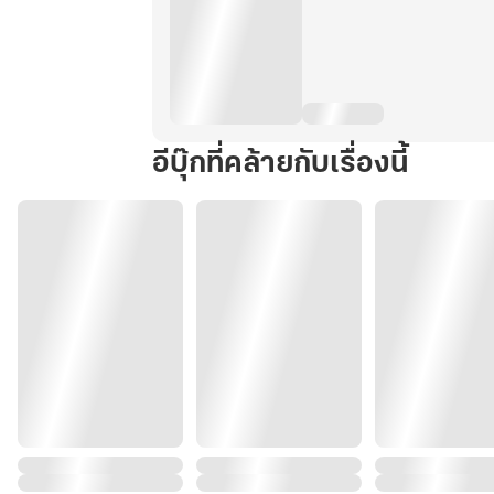
อีบุ๊กที่คล้ายกับเรื่องนี้