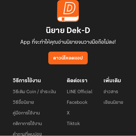
นิยาย Dek-D
App ที่จะทำให้คุณอ่านนิยายจนวางมือถือไม่ลง!
ดาวน์โหลดแอป
วิธีการใช้งาน
ติดต่อเรา
เพิ่มเติม
วิธีเติม Coin / ชำระเงิน
LINE Official
ข่าวสาร
วิธีซื้อนิยาย
Facebook
เขียนนิยาย
คู่มือการใช้งาน
X
กติกาการใช้งาน
Tiktok
คำถามที่พบบ่อย