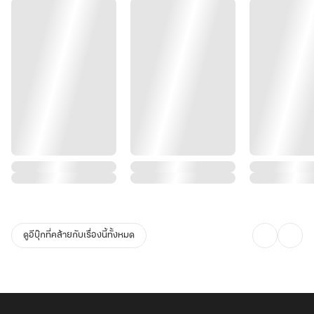
ดูอีบุ๊กที่คล้ายกับเรื่องนี้ทั้งหมด