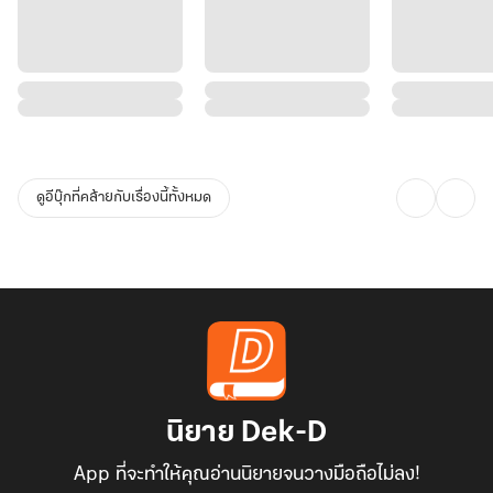
ดูอีบุ๊กที่คล้ายกับเรื่องนี้ทั้งหมด
นิยาย Dek-D
App ที่จะทำให้คุณอ่านนิยายจนวางมือถือไม่ลง!