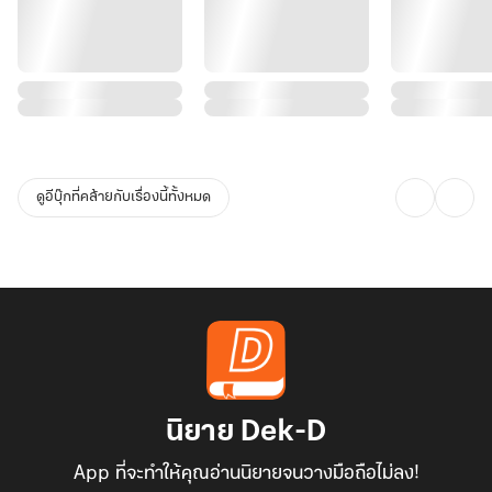
ดูอีบุ๊กที่คล้ายกับเรื่องนี้ทั้งหมด
นิยาย Dek-D
App ที่จะทำให้คุณอ่านนิยายจนวางมือถือไม่ลง!