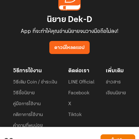
นิยาย Dek-D
App ที่จะทำให้คุณอ่านนิยายจนวางมือถือไม่ลง!
ดาวน์โหลดแอป
วิธีการใช้งาน
ติดต่อเรา
เพิ่มเติม
วิธีเติม Coin / ชำระเงิน
LINE Official
ข่าวสาร
วิธีซื้อนิยาย
Facebook
เขียนนิยาย
คู่มือการใช้งาน
X
กติกาการใช้งาน
Tiktok
คำถามที่พบบ่อย
Dek-D.com ใช้คุกกี้เพื่อพัฒนาประสบการณ์ของ ผู้ใช้ให้ดียิ่งขึ้น