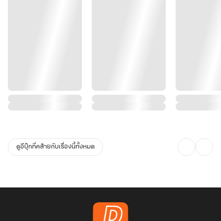
ดูอีบุ๊กที่คล้ายกับเรื่องนี้ทั้งหมด