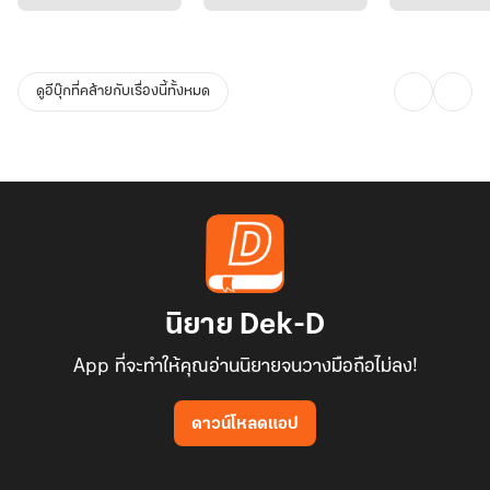
ดูอีบุ๊กที่คล้ายกับเรื่องนี้ทั้งหมด
นิยาย Dek-D
App ที่จะทำให้คุณอ่านนิยายจนวางมือถือไม่ลง!
ดาวน์โหลดแอป