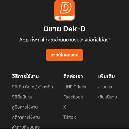
นิยาย Dek-D
App ที่จะทำให้คุณอ่านนิยายจนวางมือถือไม่ลง!
ดาวน์โหลดแอป
วิธีการใช้งาน
ติดต่อเรา
เพิ่มเติม
วิธีเติม Coin / ชำระเงิน
LINE Official
ข่าวสาร
วิธีซื้อนิยาย
Facebook
เขียนนิยาย
คู่มือการใช้งาน
X
กติกาการใช้งาน
Tiktok
คำถามที่พบบ่อย