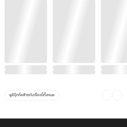
ดูอีบุ๊กที่คล้ายกับเรื่องนี้ทั้งหมด