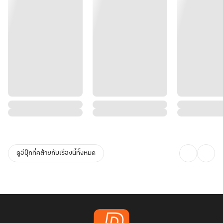
ดูอีบุ๊กที่คล้ายกับเรื่องนี้ทั้งหมด