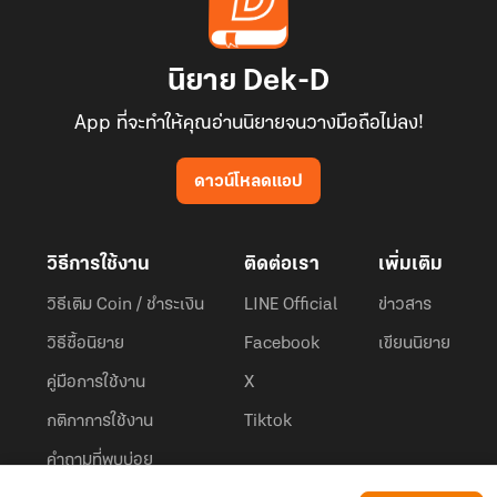
นิยาย Dek-D
App ที่จะทำให้คุณอ่านนิยายจนวางมือถือไม่ลง!
ดาวน์โหลดแอป
วิธีการใช้งาน
ติดต่อเรา
เพิ่มเติม
วิธีเติม Coin / ชำระเงิน
LINE Official
ข่าวสาร
วิธีซื้อนิยาย
Facebook
เขียนนิยาย
คู่มือการใช้งาน
X
กติกาการใช้งาน
Tiktok
คำถามที่พบบ่อย