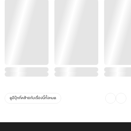
ดูอีบุ๊กที่คล้ายกับเรื่องนี้ทั้งหมด