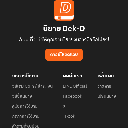
นิยาย Dek-D
App ที่จะทำให้คุณอ่านนิยายจนวางมือถือไม่ลง!
ดาวน์โหลดแอป
วิธีการใช้งาน
ติดต่อเรา
เพิ่มเติม
วิธีเติม Coin / ชำระเงิน
LINE Official
ข่าวสาร
วิธีซื้อนิยาย
Facebook
เขียนนิยาย
คู่มือการใช้งาน
X
กติกาการใช้งาน
Tiktok
คำถามที่พบบ่อย