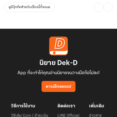
ดูอีบุ๊กที่คล้ายกับเรื่องนี้ทั้งหมด
นิยาย Dek-D
App ที่จะทำให้คุณอ่านนิยายจนวางมือถือไม่ลง!
ดาวน์โหลดแอป
วิธีการใช้งาน
ติดต่อเรา
เพิ่มเติม
วิธีเติม Coin / ชำระเงิน
LINE Official
ข่าวสาร