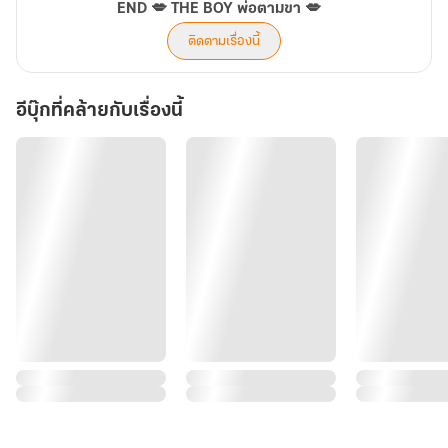
END 💋 THE BOY พ่อตามขา 💋
ติดตามเรื่องนี้
อีบุ๊กที่คล้ายกับเรื่องนี้