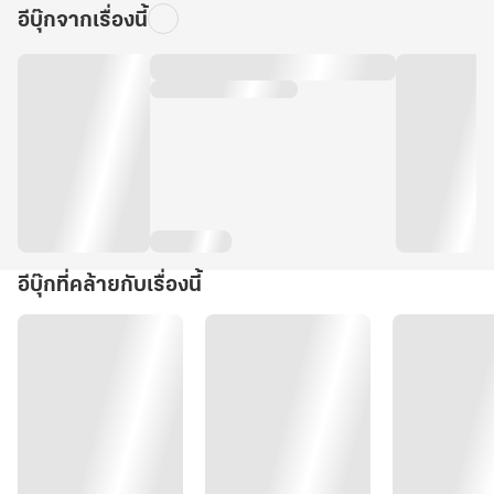
อีบุ๊กจากเรื่องนี้
อีบุ๊กที่คล้ายกับเรื่องนี้