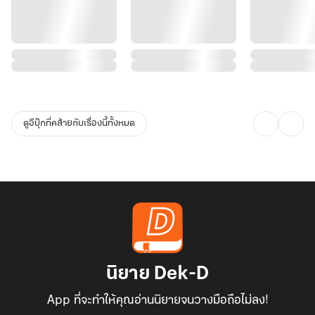
ดูอีบุ๊กที่คล้ายกับเรื่องนี้ทั้งหมด
นิยาย Dek-D
App ที่จะทำให้คุณอ่านนิยายจนวางมือถือไม่ลง!