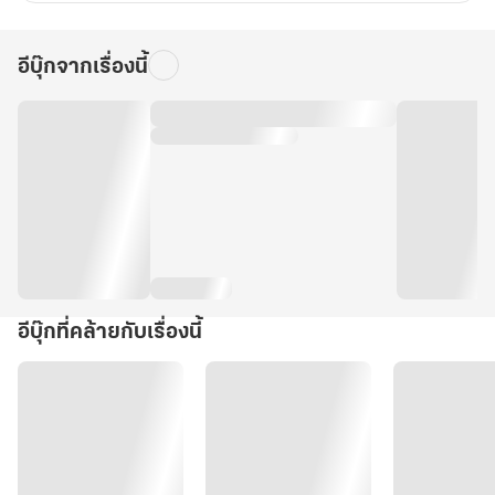
อีบุ๊กจากเรื่องนี้
อีบุ๊กที่คล้ายกับเรื่องนี้