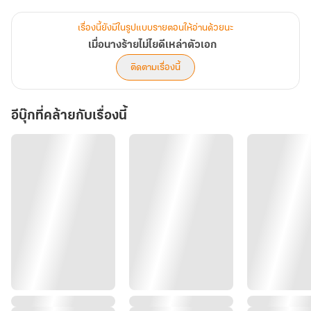
นิยายเป็นอย่างมาก เมื่อนางร้ายคนใหม่ผู้นี้หาได้สนใจเหล่าตัวเอกแล้ว
แต่นางกลับสนใจสามีผู้ที่นางเลือกสรรด้วยตนเองเสียมากกว่า
เรื่องนี้ยังมีในรูปแบบรายตอนให้อ่านด้วยนะ
เมื่อนางร้ายไม่ไยดีเหล่าตัวเอก
"ในเมื่อเราเป็นสามีภรรยากันแล้ว เช่นนั้นฟูจวินกับข้าก็ควรทำเรื่องที่สามี
ติดตามเรื่องนี้
ภรรยาทำกันมิใช่หรือ"
อีบุ๊กที่คล้ายกับเรื่องนี้
"ข้าไม่ปรารถนาจะทำเช่นนั้นกับท่าน"
"เพราะเหตุใดเล่า หรือว่าข้างามไม่มากพอ หรือว่า... ตรงส่วนนั้นของฟูจ
วินตายด้านในเรื่องเช่นนี้กัน"
"ข้าไม่ได้ตายด้าน" น้ำเสียงกดต่ำเอ่ยบอกอย่างจริงจัง
"เช่นนั้นเพราะเหตุใดฟูจวินถึงไม่แตะต้องข้าเล่า"
"เพราะท่านมิใช่สตรีที่ข้าพึงใจด้วย หากไม่ใช่สตรีที่ข้ารักแล้ว... ข้าก็จะไม่