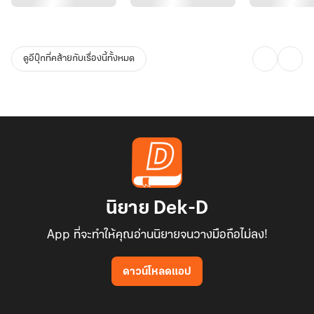
แตะต้องนางเป็นอันขาด!"
ไป๋ซินหยานกระตุกยิ้มเมื่อได้ฟังคำตอบ "เช่นนั้นข้าจะทำให้ฟูจวินรักข้า
ดูอีบุ๊กที่คล้ายกับเรื่องนี้ทั้งหมด
นิยาย Dek-D
App ที่จะทำให้คุณอ่านนิยายจนวางมือถือไม่ลง!
ดาวน์โหลดแอป