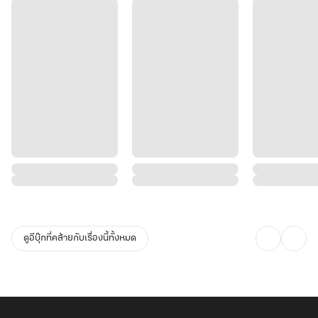
ดูอีบุ๊กที่คล้ายกับเรื่องนี้ทั้งหมด