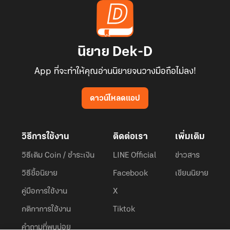
นิยาย Dek-D
App ที่จะทำให้คุณอ่านนิยายจนวางมือถือไม่ลง!
ดาวน์โหลดแอป
วิธีการใช้งาน
ติดต่อเรา
เพิ่มเติม
วิธีเติม Coin / ชำระเงิน
LINE Official
ข่าวสาร
วิธีซื้อนิยาย
Facebook
เขียนนิยาย
คู่มือการใช้งาน
X
กติกาการใช้งาน
Tiktok
คำถามที่พบบ่อย