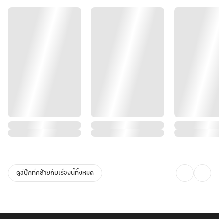
จะนำไปสู่ผลลัพธ์แบบใด
ดูอีบุ๊กที่คล้ายกับเรื่องนี้ทั้งหมด