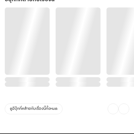
ดูอีบุ๊กที่คล้ายกับเรื่องนี้ทั้งหมด