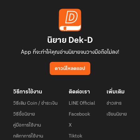
นิยาย Dek-D
App ที่จะทำให้คุณอ่านนิยายจนวางมือถือไม่ลง!
ดาวน์โหลดแอป
วิธีการใช้งาน
ติดต่อเรา
เพิ่มเติม
วิธีเติม Coin / ชำระเงิน
LINE Official
ข่าวสาร
วิธีซื้อนิยาย
Facebook
เขียนนิยาย
คู่มือการใช้งาน
X
กติกาการใช้งาน
Tiktok