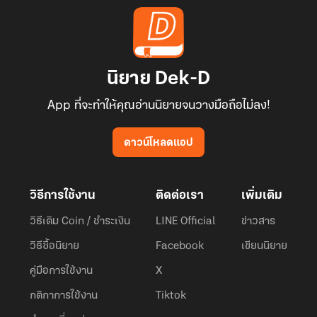
นิยาย Dek-D
App ที่จะทำให้คุณอ่านนิยายจนวางมือถือไม่ลง!
ดาวน์โหลดแอป
วิธีการใช้งาน
ติดต่อเรา
เพิ่มเติม
วิธีเติม Coin / ชำระเงิน
LINE Official
ข่าวสาร
วิธีซื้อนิยาย
Facebook
เขียนนิยาย
คู่มือการใช้งาน
X
กติกาการใช้งาน
Tiktok