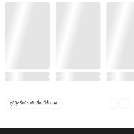
ดูอีบุ๊กที่คล้ายกับเรื่องนี้ทั้งหมด