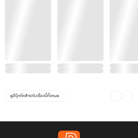
ดูอีบุ๊กที่คล้ายกับเรื่องนี้ทั้งหมด