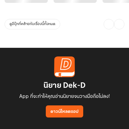
ดูอีบุ๊กที่คล้ายกับเรื่องนี้ทั้งหมด
นิยาย Dek-D
App ที่จะทำให้คุณอ่านนิยายจนวางมือถือไม่ลง!
ดาวน์โหลดแอป