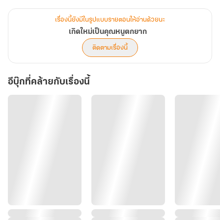
แค่ไหน คนอย่างลินลดาจะก้าวผ่านมันไปได้อยู่แล้ว ขอแค่มีความหวังว่า
จะได้พบกับคนสำคัญของเธออีกครั้ง...
เรื่องนี้ยังมีในรูปแบบรายตอนให้อ่านด้วยนะ
เกิดใหม่เป็นคุณหนูตกยาก
ติดตามเรื่องนี้
อีบุ๊กที่คล้ายกับเรื่องนี้