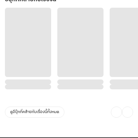
ดูอีบุ๊กที่คล้ายกับเรื่องนี้ทั้งหมด