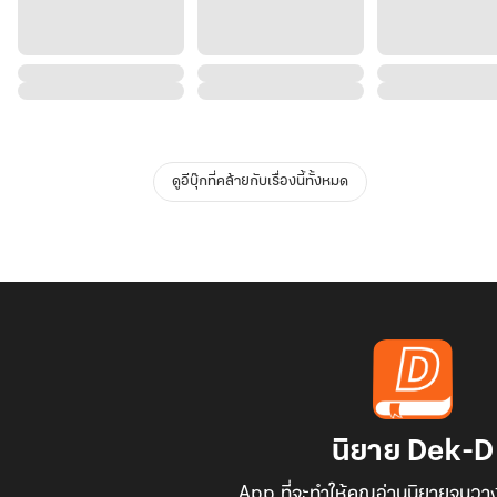
ดูอีบุ๊กที่คล้ายกับเรื่องนี้ทั้งหมด
นิยาย Dek-D
App ที่จะทำให้คุณอ่านนิยายจนวาง