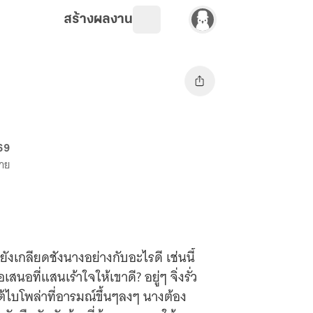
สร้างผลงาน
 69
ขาย
ยังเกลียดชังนางอย่างกับอะไรดี เช่นนี้
่แสนเร้าใจให้เขาดี? อยู่ๆ จิ่งรั่ว