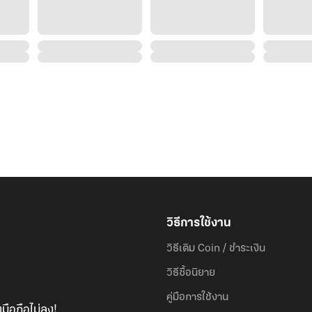
วิธีการใช้งาน
วิธีเติม Coin / ชำระเงิน
วิธีซื้อนิยาย
คู่มือการใช้งาน
มือถือไม่ลง!