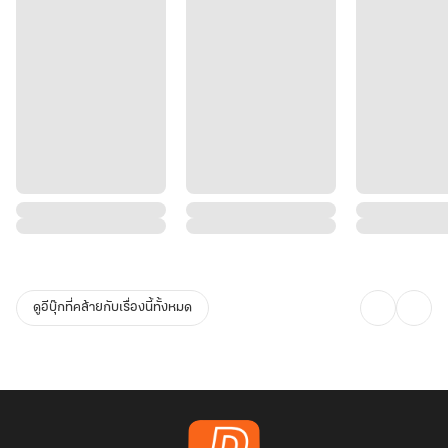
ดูอีบุ๊กที่คล้ายกับเรื่องนี้ทั้งหมด