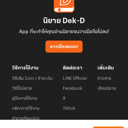
นิยาย Dek-D
App ที่จะทำให้คุณอ่านนิยายจนวางมือถือไม่ลง!
ดาวน์โหลดแอป
วิธีการใช้งาน
ติดต่อเรา
เพิ่มเติม
วิธีเติม Coin / ชำระเงิน
LINE Official
ข่าวสาร
วิธีซื้อนิยาย
Facebook
เขียนนิยาย
คู่มือการใช้งาน
X
กติกาการใช้งาน
Tiktok
คำถามที่พบบ่อย