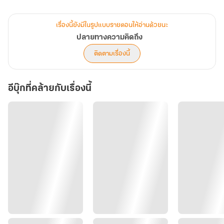
เขาสาบานกับตัวเองว่าจะทำให้เธอเจ็บปวดให้สาสมกับสิ่งที่เคยทำ! แต่ยิ่ง
ผลักไส... เขากลับยิ่งพบว่าภายใต้รอยยิ้มเศร้าสร้อยนั้น ซุกซ่อนความลับ
เรื่องนี้ยังมีในรูปแบบรายตอนให้อ่านด้วยนะ
บางอย่างเอาไว้... ความลับที่แลกมาด้วยหยาดน้ำตาและการสูญเสียที่เขา
ปลายทางความคิดถึง
คาดไม่ถึง
ติดตามเรื่องนี้
เมื่อกำแพงทิฐิพังทลายลงเพราะความจริงที่ปรากฏ เขาจะชดใช้ความผิด
อีบุ๊กที่คล้ายกับเรื่องนี้
พลาดครั้งนี้อย่างไร... ในวันที่ทุกอย่างอาจสายเกินไป
( มาพร้อมตอนพิเศษสุดฟิน 2 ตอนเต็ม ที่จะมาเยียวยาหัวใจนักอ่าน ห้าม
พลาดนะคะ)
#ปลายทางความคิดถึง #นิยายรักดราม่า #โรแมนติก #สะท้อนสังคม
#หมออาสา #ครูบนดอย #ความเหลื่อมล้ำ #ครอบครัว
---------------------------------- ** --------------------------------
--