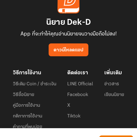
นิยาย Dek-D
App ที่จะทำให้คุณอ่านนิยายจนวางมือถือไม่ลง!
ดาวน์โหลดแอป
วิธีการใช้งาน
ติดต่อเรา
เพิ่มเติม
วิธีเติม Coin / ชำระเงิน
LINE Official
ข่าวสาร
วิธีซื้อนิยาย
Facebook
เขียนนิยาย
คู่มือการใช้งาน
X
กติกาการใช้งาน
Tiktok
คำถามที่พบบ่อย