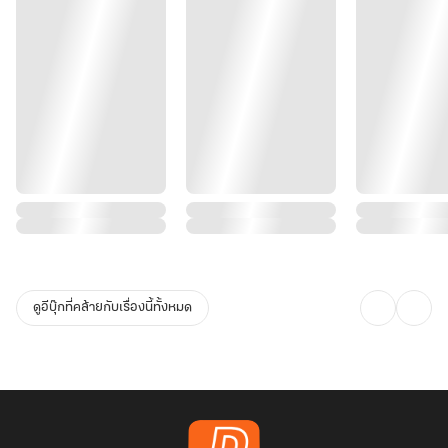
ดูอีบุ๊กที่คล้ายกับเรื่องนี้ทั้งหมด