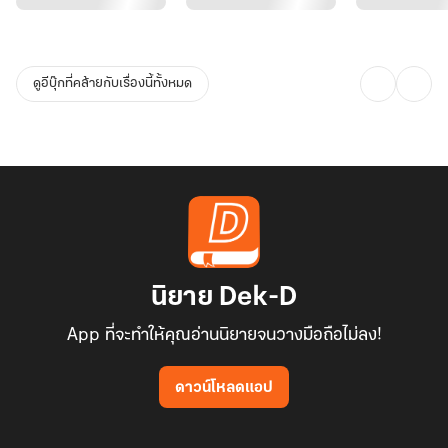
ดูอีบุ๊กที่คล้ายกับเรื่องนี้ทั้งหมด
นิยาย Dek-D
App ที่จะทำให้คุณอ่านนิยายจนวางมือถือไม่ลง!
ดาวน์โหลดแอป