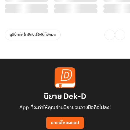
ดูอีบุ๊กที่คล้ายกับเรื่องนี้ทั้งหมด
นิยาย Dek-D
App ที่จะทำให้คุณอ่านนิยายจนวางมือถือไม่ลง!
ดาวน์โหลดแอป