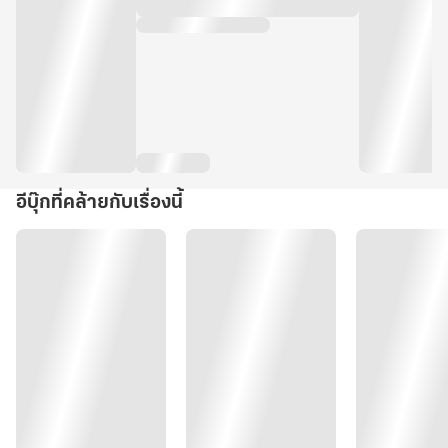
อีบุ๊กที่คล้ายกับเรื่องนี้