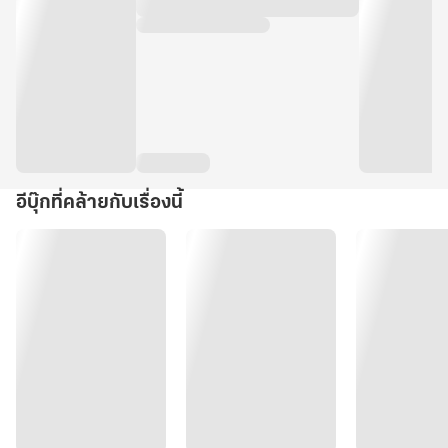
อีบุ๊กที่คล้ายกับเรื่องนี้