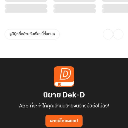
ดูอีบุ๊กที่คล้ายกับเรื่องนี้ทั้งหมด
นิยาย Dek-D
App ที่จะทำให้คุณอ่านนิยายจนวางมือถือไม่ลง!
ดาวน์โหลดแอป