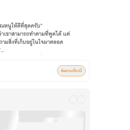
นูให้ดีที่สุดครับ"
ว่าเขาสามารถทำตามที่พูดได้ แต่
จถามสิ่งที่เก็บอยู่ในใจมาตลอด
"
 แต่มันเป็นคำถามที่ทำให้หัวใจของเขา
ติดตามเรื่องนี้
ธอวางช้อนเพราะรู้สึกอิ่มเอมจนทาน