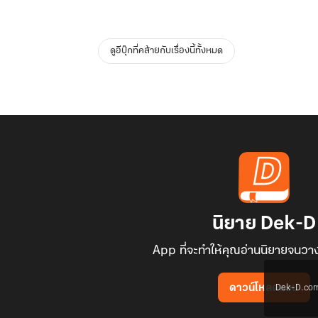
ดูอีบุ๊กที่คล้ายกับเรื่องนี้ทั้งหมด
นิยาย Dek-D
App ที่จะทำให้คุณอ่านนิยายจนวาง
Dek-D.com ใช
ดาวน์โหลดแอป