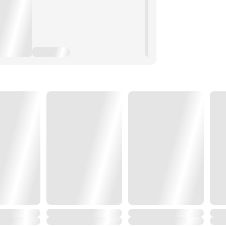
งความจริงใจ บวกกับน้ำเสียงที่หนัก
ม่มีวันไหนที่ผมจะหยุดคิดถึงคุณหนูได้
ปหาไอโกะและยื่นใบหน้าหล่อเข้าไปใกล้ๆ
บที่บอกแทนความรู้สึกทั้งหมดแล้ว...