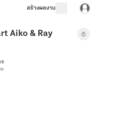
สร้างผลงาน
art Aiko & Ray
69
ขาย