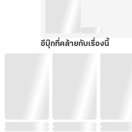
อีบุ๊กที่คล้ายกับเรื่องนี้