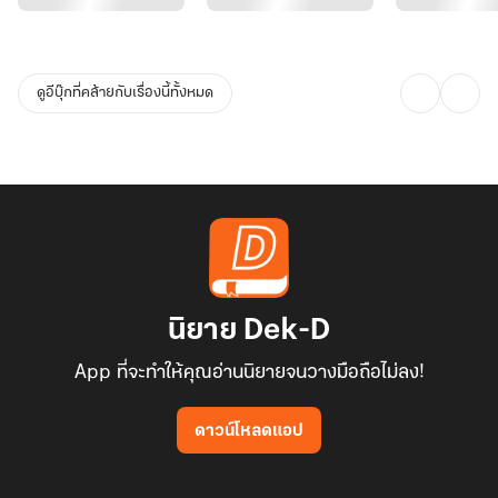
ดูอีบุ๊กที่คล้ายกับเรื่องนี้ทั้งหมด
นิยาย Dek-D
App ที่จะทำให้คุณอ่านนิยายจนวางมือถือไม่ลง!
ดาวน์โหลดแอป