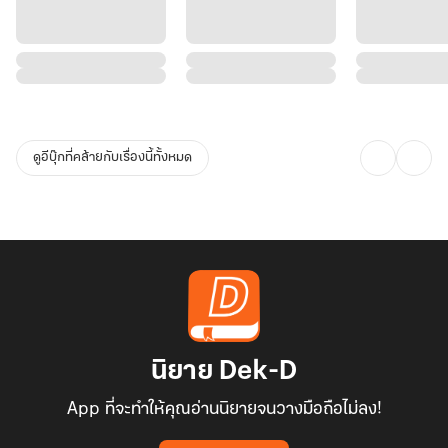
ดูอีบุ๊กที่คล้ายกับเรื่องนี้ทั้งหมด
นิยาย Dek-D
App ที่จะทำให้คุณอ่านนิยายจนวางมือถือไม่ลง!