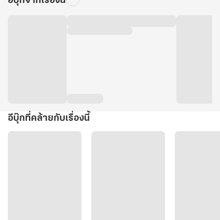
อีบุ๊กจากเรื่องนี้
อีบุ๊กที่คล้ายกับเรื่องนี้