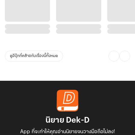
ดูอีบุ๊กที่คล้ายกับเรื่องนี้ทั้งหมด
นิยาย Dek-D
App ที่จะทำให้คุณอ่านนิยายจนวางมือถือไม่ลง!