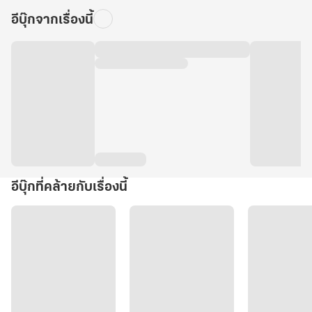
อีบุ๊กจากเรื่องนี้
อีบุ๊กที่คล้ายกับเรื่องนี้