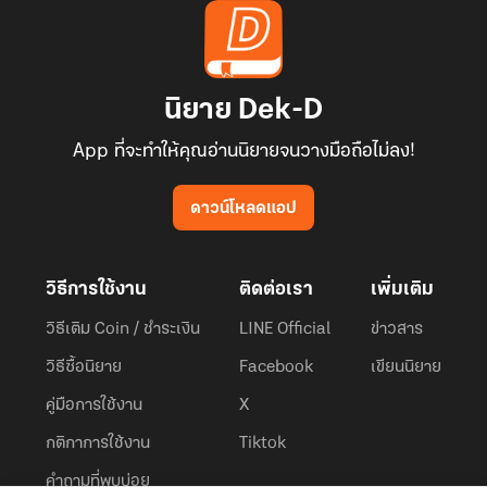
นิยาย Dek-D
App ที่จะทำให้คุณอ่านนิยายจนวางมือถือไม่ลง!
ดาวน์โหลดแอป
วิธีการใช้งาน
ติดต่อเรา
เพิ่มเติม
วิธีเติม Coin / ชำระเงิน
LINE Official
ข่าวสาร
วิธีซื้อนิยาย
Facebook
เขียนนิยาย
คู่มือการใช้งาน
X
กติกาการใช้งาน
Tiktok
คำถามที่พบบ่อย