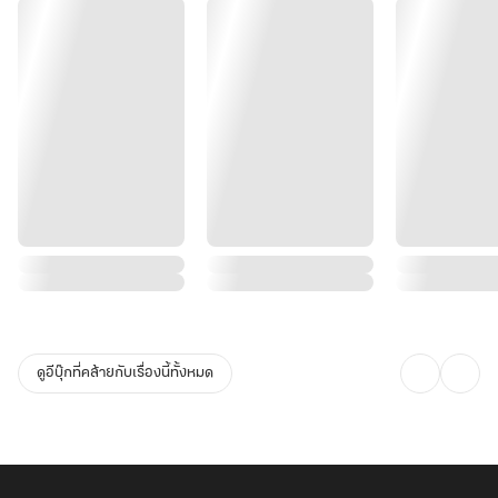
ดูอีบุ๊กที่คล้ายกับเรื่องนี้ทั้งหมด