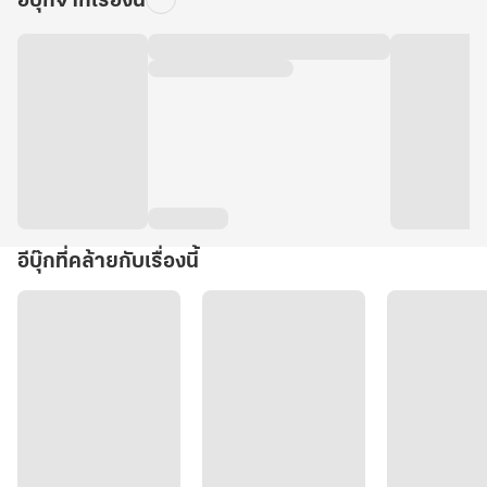
อีบุ๊กจากเรื่องนี้
อีบุ๊กที่คล้ายกับเรื่องนี้