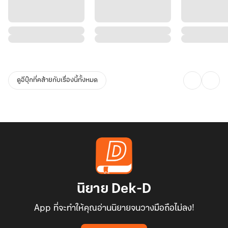
ดูอีบุ๊กที่คล้ายกับเรื่องนี้ทั้งหมด
นิยาย Dek-D
App ที่จะทำให้คุณอ่านนิยายจนวางมือถือไม่ลง!