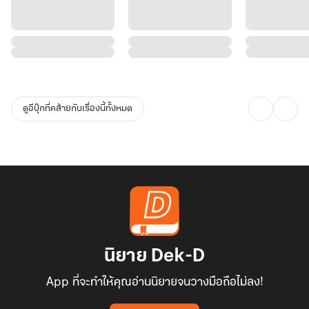
ดูอีบุ๊กที่คล้ายกับเรื่องนี้ทั้งหมด
นิยาย Dek-D
App ที่จะทำให้คุณอ่านนิยายจนวางมือถือไม่ลง!