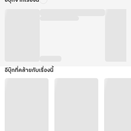
อีบุ๊กจากเรื่องนี้
อีบุ๊กที่คล้ายกับเรื่องนี้