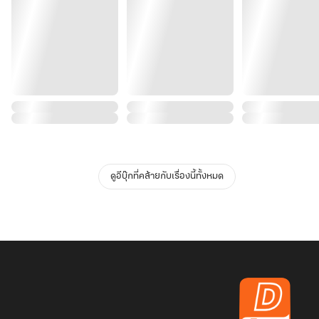
ดูอีบุ๊กที่คล้ายกับเรื่องนี้ทั้งหมด