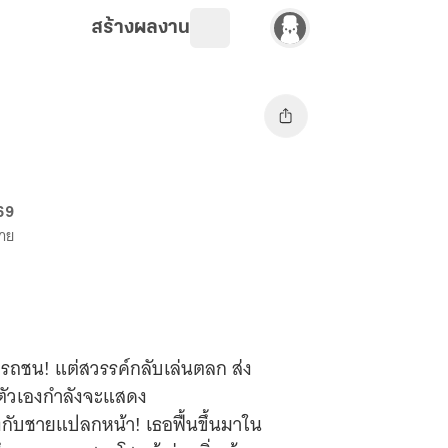
สร้างผลงาน
 69
ขาย
เหตุรถชน! แต่สวรรค์กลับเล่นตลก ส่ง
่ตัวเองกำลังจะแสดง
ยงกับชายแปลกหน้า! เธอฟื้นขึ้นมาใน