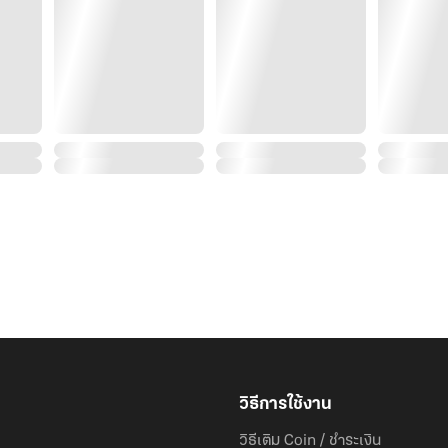
วิธีการใช้งาน
วิธีเติม Coin / ชำระเงิน