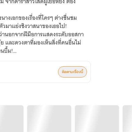
ม จากดาราสาวโสดผู้เย่อหยิ่ง ต้อง
งนางเอกของเรื่องที่ใครๆ ต่างชื่นชม
ยนตัวมาแย่งชิงวาสนาของเธอไป!
ืมสิว่านอกจากฝีมือการแสดงระดับออสกา
ย และดวงตาที่มองเห็นสิ่งที่คนอื่นไม่
นบึ้ม!
ติดตามเรื่องนี้