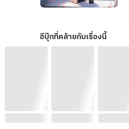
วิวาห์
แลก
สวัสดิการ
อีบุ๊กที่คล้ายกับเรื่องนี้