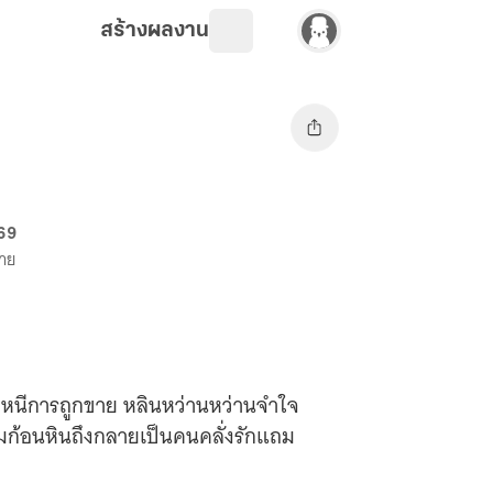
สร้างผลงาน
 69
ขาย
ื่อหนีการถูกขาย หลินหว่านหว่านจำใจ
ุ่มก้อนหินถึงกลายเป็นคนคลั่งรักแถม