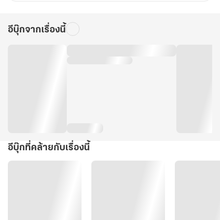
อีบุ๊กจากเรื่องนี้
อีบุ๊กที่คล้ายกับเรื่องนี้