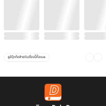
ดูอีบุ๊กที่คล้ายกับเรื่องนี้ทั้งหมด