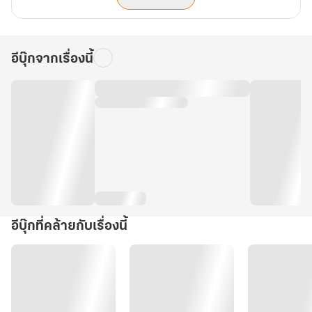
อีบุ๊กจากเรื่องนี้
อีบุ๊กที่คล้ายกับเรื่องนี้