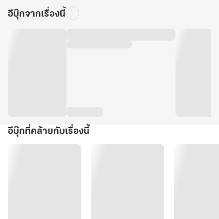
อีบุ๊กจากเรื่องนี้
อีบุ๊กที่คล้ายกับเรื่องนี้