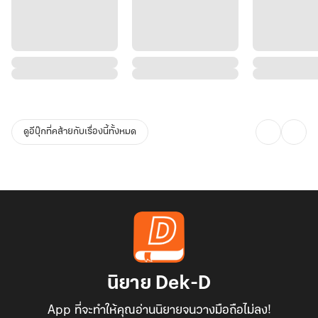
ดูอีบุ๊กที่คล้ายกับเรื่องนี้ทั้งหมด
นิยาย Dek-D
App ที่จะทำให้คุณอ่านนิยายจนวางมือถือไม่ลง!