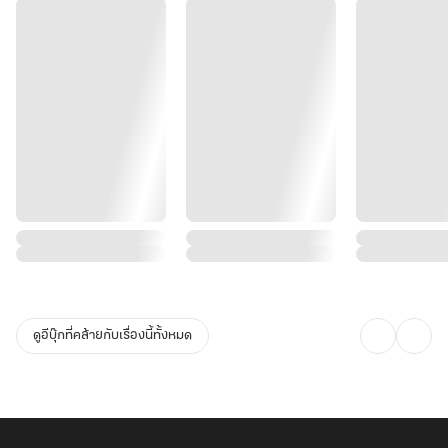
ดูอีบุ๊กที่คล้ายกับเรื่องนี้ทั้งหมด