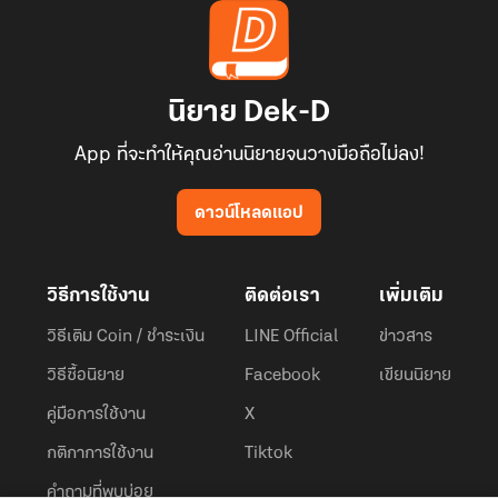
นิยาย Dek-D
App ที่จะทำให้คุณอ่านนิยายจนวางมือถือไม่ลง!
ดาวน์โหลดแอป
วิธีการใช้งาน
ติดต่อเรา
เพิ่มเติม
วิธีเติม Coin / ชำระเงิน
LINE Official
ข่าวสาร
วิธีซื้อนิยาย
Facebook
เขียนนิยาย
คู่มือการใช้งาน
X
กติกาการใช้งาน
Tiktok
คำถามที่พบบ่อย