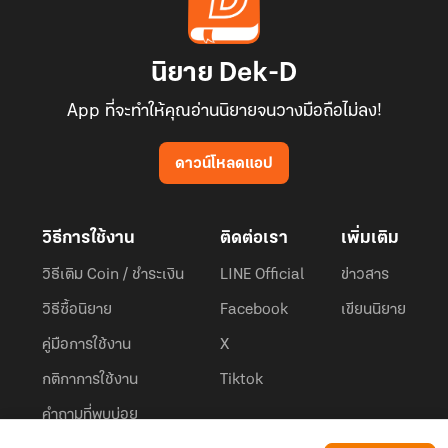
นิยาย Dek-D
App ที่จะทำให้คุณอ่านนิยายจนวางมือถือไม่ลง!
ดาวน์โหลดแอป
วิธีการใช้งาน
ติดต่อเรา
เพิ่มเติม
วิธีเติม Coin / ชำระเงิน
LINE Official
ข่าวสาร
วิธีซื้อนิยาย
Facebook
เขียนนิยาย
คู่มือการใช้งาน
X
กติกาการใช้งาน
Tiktok
คำถามที่พบบ่อย