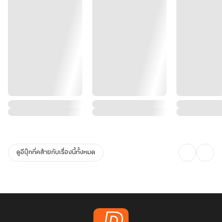
ดูอีบุ๊กที่คล้ายกับเรื่องนี้ทั้งหมด